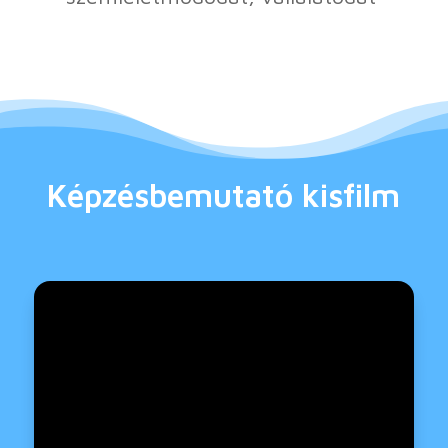
Képzésbemutató kisfilm