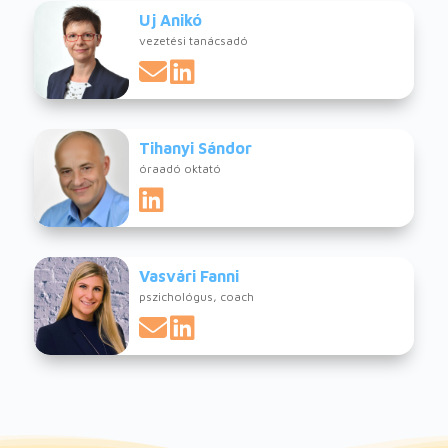
Uj Anikó
vezetési tanácsadó
Tihanyi Sándor
óraadó oktató
Vasvári Fanni
pszichológus, coach