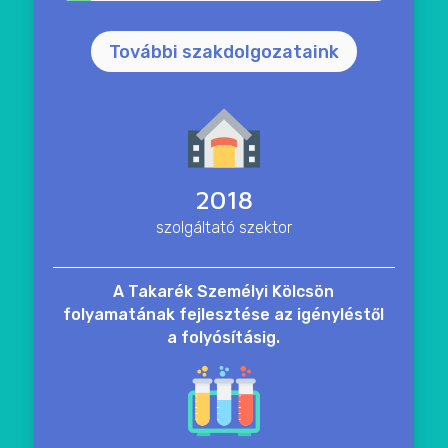
További szakdolgozataink
2018
szolgáltató szektor
A Takarék Személyi Kölcsön
folyamatának fejlesztése az igényléstől
a folyósításig.