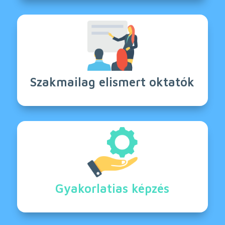
Szakmailag elismert oktatók
Gyakorlatias képzés