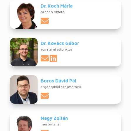
Dr. Koch Mária
óraadó oktató
Dr. Kovács Gábor
egyetemi adjunktus
Boros Dávid Pál
ergonómiai szakmérnök
Nagy Zoltán
mestertanár