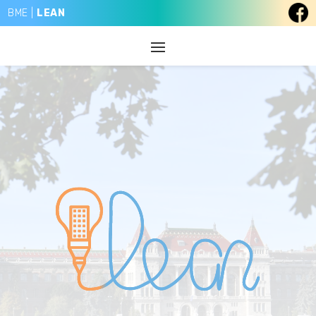
BME |
LEAN