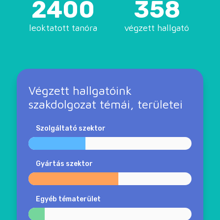
2400
358
leoktatott tanóra
végzett hallgató
Végzett hallgatóink
szakdolgozat témái, területei
Szolgáltató szektor
Gyártás szektor
Egyéb tématerület