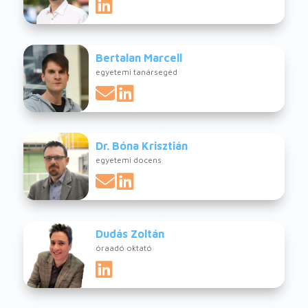
Bertalan Marcell
egyetemi tanársegéd
Dr. Bóna Krisztián
egyetemi docens
Dudás Zoltán
óraadó oktató