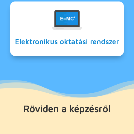
Elektronikus oktatási rendszer
Röviden a képzésről