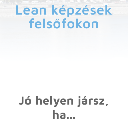
Lean képzések
felsőfokon
Jó helyen jársz,
ha...