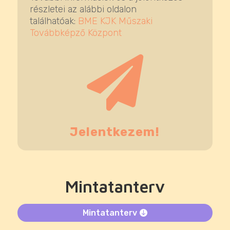
részletei az alábbi oldalon
találhatóak:
BME KJK Műszaki
Továbbképző Központ

Jelentkezem!
Mintatanterv
Mintatanterv