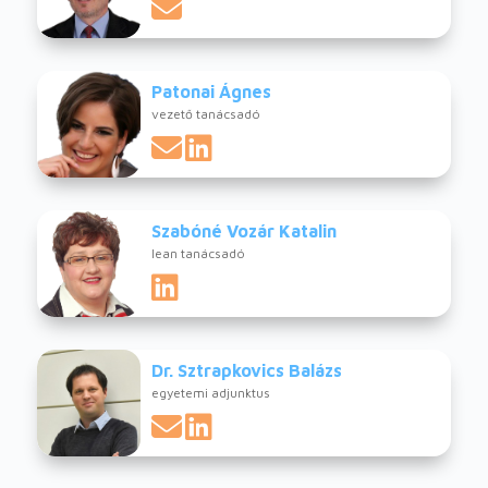
Patonai Ágnes
vezető tanácsadó
Szabóné Vozár Katalin
lean tanácsadó
Dr. Sztrapkovics Balázs
egyetemi adjunktus