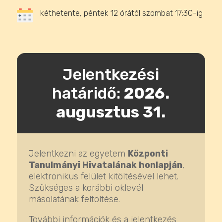
kéthetente, péntek 12 órától szombat 17:30-ig
Jelentkezési
határidő:
2026.
augusztus 31.
Jelentkezni az egyetem
Központi
Tanulmányi Hivatalának honlapján
,
elektronikus felület kitöltésével lehet.
Szükséges a korábbi oklevél
másolatának feltöltése.
További információk és a jelentkezés