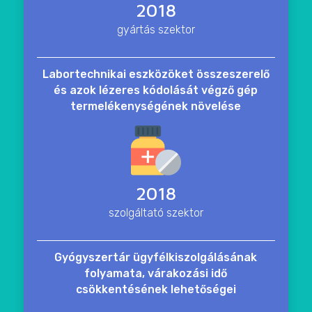
2018
gyártás szektor
Labortechnikai eszközöket összeszerelő
és azok lézeres kódolását végző gép
termelékenységének növelése
2018
szolgáltató szektor
Gyógyszertár ügyfélkiszolgálásának
folyamata, várakozási idő
csökkentésének lehetőségei