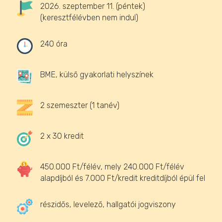
2026. szeptember 11. (péntek)
(keresztfélévben nem indul)
240 óra
BME, külső gyakorlati helyszínek
2 szemeszter (1 tanév)
2 x 30 kredit
450.000 Ft/félév, mely 240.000 Ft/félév
alapdíjból és 7.000 Ft/kredit kreditdíjból épül fel
részidős, levelező, hallgatói jogviszony